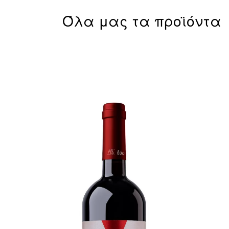
Όλα μας τα προϊόντα